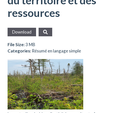
du territoire et des
ressources
Download
File Size:
3 MB
Categories:
Résumé en langage simple